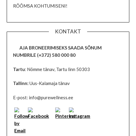
RÕÕMSA KOHTUMISENI!
KONTAKT
AJA BRONEERIMISEKS SAADA SÕNUM
NUMBRILE
(+372) 580 000 80
Tartu
: Nõmme tänav, Tartu linn 50303
Tallinn:
Uus-Kalamaja tänav
E-post: info@purewellness.ee