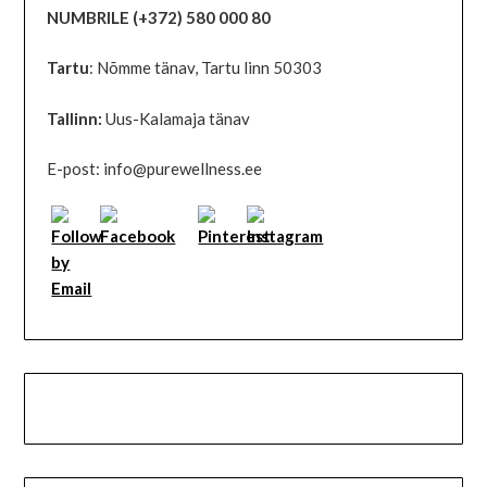
NUMBRILE
(+372) 580 000 80
Tartu
: Nõmme tänav, Tartu linn 50303
Tallinn:
Uus-Kalamaja tänav
E-post: info@purewellness.ee